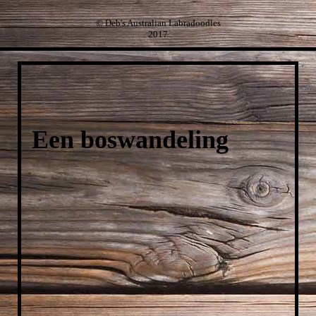
© Deb's Australian Labradoodles
2017
Een boswandeling