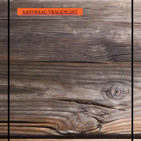
AANVRAAG VRAGENLIJST